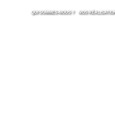
QUI SOMMES-NOUS ?
NOS RÉALISATIO