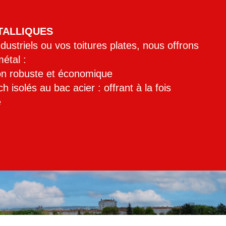
TALLIQUES
dustriels ou vos toitures plates, nous offrons
étal :
ion robuste et économique
isolés au bac acier : offrant à la fois
é